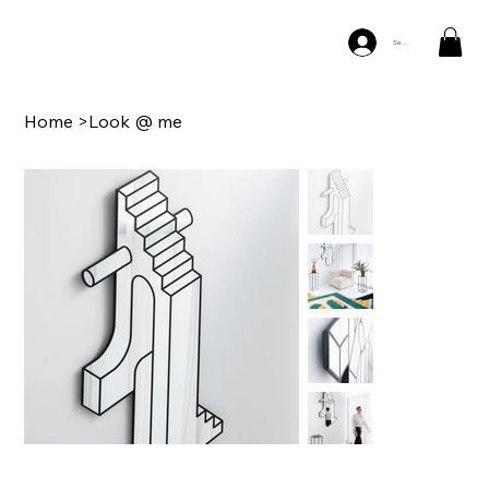
Se connecter
Home
>
Look @ me